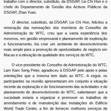
trabalho com o director, substituto, da DSGAP, Lio Chi Hon e o
chefe do Departamento de Gestão dos Activos Públicos da
DSGAP, Zhao Yuan.
O director, substituto, da DSGAP, Lio Chi Hon, felicitou a
renovação das nomeações dos membros do Conselho de
Administração do WTC, creu que a vasta experiência dos
mesmos, em gestão empresarial e planeamento de exploração
e funcionamento, iria criar um ambiente de desenvolvimento
mais amplo para a promoção de oportunidades de negócio em
Macau e a elevação da qualidade dos serviços do WTC.
O vice-presidente do Conselho de Administração do WTC,
Lam Kam Seng Peter, agradeceu à DSGAP pelo apoio e pelas
orientações que a mesma tem dado ao WTC. A seguir, os
participantes na reunião apresentaram em conjunto a situação
recente da exploração e do funcionamento das actividades e do
planeamento de desenvolvimento do WTC, salientaram que a
sociedade estaria a organizar e promover os trabalhos de
arrendamento e de manutenção das instalações do Edifício
World Trade Center, a fim de fornecer melhores serviços de