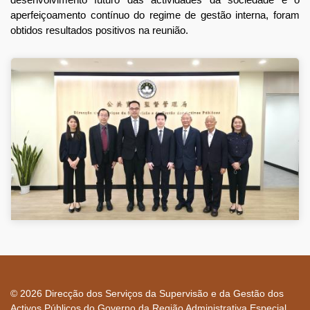
aperfeiçoamento contínuo do regime de gestão interna, foram
obtidos resultados positivos na reunião.
© 2026 Direcção dos Serviços da Supervisão e da Gestão dos
Activos Públicos do Governo da Região Administrativa Especial