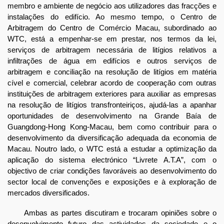
membro e ambiente de negócio aos utilizadores das fracções e
instalações do edifício. Ao mesmo tempo, o Centro de
Arbitragem do Centro de Comércio Macau, subordinado ao
WTC, está a empenhar-se em prestar, nos termos da lei,
serviços de arbitragem necessária de litígios relativos a
infiltrações de água em edifícios e outros serviços de
arbitragem e conciliação na resolução de litígios em matéria
cível e comercial, celebrar acordo de cooperação com outras
instituições de arbitragem exteriores para auxiliar as empresas
na resolução de litígios transfronteiriços, ajudá-las a apanhar
oportunidades de desenvolvimento na Grande Baía de
Guangdong-Hong Kong-Macau, bem como contribuir para o
desenvolvimento da diversificação adequada da economia de
Macau. Noutro lado, o WTC está a estudar a optimização da
aplicação do sistema electrónico “Livrete A.T.A”, com o
objectivo de criar condições favoráveis ao desenvolvimento do
sector local de convenções e exposições e à exploração de
mercados diversificados.
Ambas as partes discutiram e trocaram opiniões sobre o
desenvolvimento futuro das actividades da sociedade e o