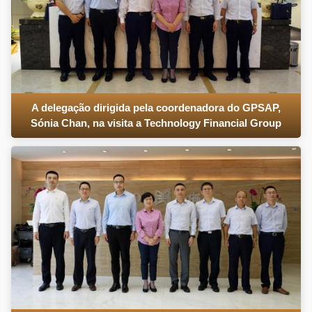
A delegação dirigida pela coordenadora do GPSAP,
Sónia Chan, na visita a Technology Financial Group