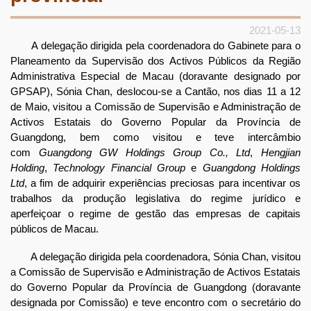
2021-05-13
A delegação dirigida pela coordenadora do Gabinete para o
Planeamento da Supervisão dos Activos Públicos da Região
Administrativa Especial de Macau (doravante designado por
GPSAP), Sónia Chan, deslocou-se a Cantão, nos dias 11 a 12
de Maio, visitou a Comissão de Supervisão e Administração de
Activos Estatais do Governo Popular da Província de
Guangdong, bem como visitou e teve intercâmbio
com
Guangdong GW Holdings Group Co., Ltd
,
Hengjian
Holding
,
Technology Financial Group
e
Guangdong Holdings
Ltd
, a fim de adquirir experiências preciosas para incentivar os
trabalhos da produção legislativa do regime jurídico e
aperfeiçoar o regime de gestão das empresas de capitais
públicos de Macau.
A delegação dirigida pela coordenadora, Sónia Chan, visitou
a Comissão de Supervisão e Administração de Activos Estatais
do Governo Popular da Província de Guangdong (doravante
designada por Comissão) e teve encontro com o secretário do