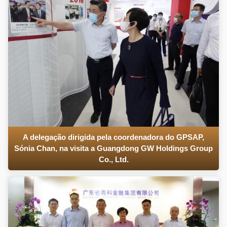
A delegação dirigida pela coordenadora do GPSAP,
Sónia Chan, na visita a Guangdong GW Holdings Group
Co., Ltd.