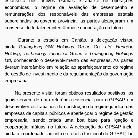
estatística dos activos estatais e análise de operações
económicas, o regime de avaliação de desempenho e
remunerações dos responsáveis das empresas estatais
subordinadas ao governo provincial, as partes alcançaram um
consenso de fortalecer intercâmbio e cooperação no futuro.
Durante a estadia em Cantão, a delegação visitou
ainda
Guangdong GW Holdings Group Co., Ltd
,
Hengjian
Holding
,
Technology Financial Group
e
Guangdong Holdings
Ltd
, conhecendo o desenvolvimento das empresas. As partes
tiveram intercâmbio em relação ao aperfeiçoamento do regime
de gestão de investimento e da regulamentação da governação
empresarial.
Na presente visita, foram obtidos resultados positivos, os
quais servem de uma referência essencial para o GPSAP em
desenvolver os trabalhos da construção do regime jurídico das
empresas de capitais públicos e aperfeiçoar o regime de gestão
empresarial, sendo criada uma boa base para ligação e
cooperação mútuas no futuro. A delegação do GPSAP inclui
ainda o coordenador-adjunto e o chefia funcional do GPSAP, Lio