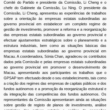
Comité do Partido e presidente da Comissão, Li Cheng e o
chefe do Gabinete da Comissão, Lu Ning. O presidente da
Comissão, Li Cheng, apresentou as experiências de trabalhos
sobre a orientação às empresas estatais subordinadas ao
governo provincial em estabelecer um completo regime de
gestão de investimento, promover a reforma e a reorganização
das empresas estatais subordinadas ao governo provincial e
efectuar ajustamentos estratégicos sobre o planeamento e a
estrutura industriais, bem como as situações básicas das
empresas estatais subordinadas ao governo provincial em
Macau. A coordenadora, Sónia Chan, agradeceu os contributos
dados pela Comissão e pelas empresas estatais subordinadas
ao governo provincial em promover o desenvolvimento de
Macau, apresentando aos participantes os trabalhos que o
GPSAP tem efectuado desde o seu estabelecimento, tais como
a criação dos regimes das empresas de capitais públicos e dos
fundos autónomos e a promoção da reorganização estrutural e
da integração das competências dos fundos autónomos. Os
representantes da Comissão apresentaram ainda as situações
sobre gestão de registo de planos de investimento, análise