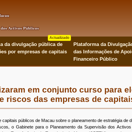
Actualizado
a da divulgação pública de
Plataforma da Divulgaçã
es por empresas de capitais
das Informações de Apoi
Financeiro Público
aram em conjunto curso para el
e riscos das empresas de capitai
pitais públicos de Macau sobre o planeamento de estratégia de de
scos, o Gabinete para o Planeamento da Supervisão dos Activos