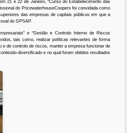
em 21 e 22 de Janeiro, “Curso do Estabelecimento das
issional do PricewaterhouseCoopers foi convidada como
superiores das empresas de capitais públicos em que a
essoal do GPSAP.
resariais” e “Gestão e Controlo Interno de Riscos
dos, tais como, realizar políticas relevantes de forma
o e de controlo de riscos, manter a empresa funcionar de
conteúdo diversificado e no qual foram obtidos resultados