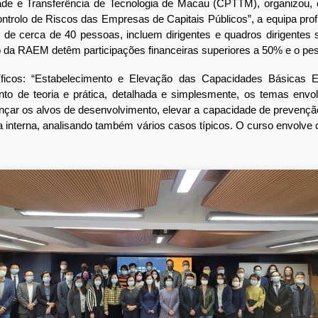
e e Transferência de Tecnologia de Macau (CPTTM), organizou, 
rolo de Riscos das Empresas de Capitais Públicos”, a equipa prof
de cerca de 40 pessoas, incluem dirigentes e quadros dirigentes 
co da RAEM detêm participações financeiras superiores a 50% e o p
s: “Estabelecimento e Elevação das Capacidades Básicas Emp
o de teoria e prática, detalhada e simplesmente, os temas envolvi
cançar os alvos de desenvolvimento, elevar a capacidade de prevençã
a interna, analisando também vários casos típicos. O curso envolve 