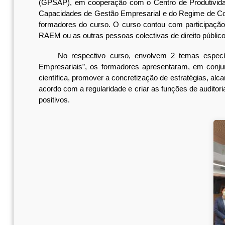
(GPSAP), em cooperação com o Centro de Produtividad
Capacidades de Gestão Empresarial e do Regime de Cont
formadores do curso. O curso contou com participação 
RAEM ou as outras pessoas colectivas de direito públi
No respectivo curso, envolvem 2 temas específico
Empresariais”, os formadores apresentaram, em conjunt
científica, promover a concretização de estratégias, al
acordo com a regularidade e criar as funções de auditori
positivos.