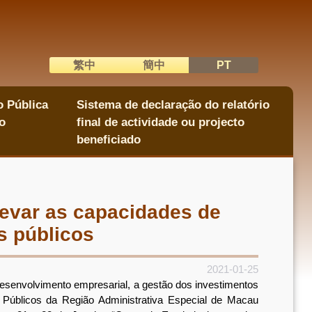
繁中
簡中
PT
語系切換
o Pública
Sistema de declaração do relatório
o
final de actividade ou projecto
beneficiado
evar as capacidades de
s públicos
2021-01-25
senvolvimento empresarial, a gestão dos investimentos
 Públicos da Região Administrativa Especial de Macau