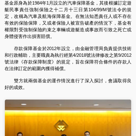
基金原身為於1984年1月設立的汽車保障基金，其後根據訂定遊
艇民事責任強制保險之十二月十三日第104/99/M號法令的規
定，改稱為汽車及航海保障基金。在無法知悉責任人或不存在
有效的保險保障，又或者保險人被宣告破產的情況下，基金有
權限對受強制保險約束之車輛或遊艇造成事故而引致之死亡或
身體侵害作出損害賠償。
存款保障基金於2012年設立，由金融管理局負責提供技術
和行政輔助，主要職責為執行經第4/2018號法律修改之第9/2012
號法律《存款保障制度》的規定，旨在保障符合條件的存款人
在法律訂定的範圍內獲得補償。
雙方就兩個基金的運作情況進行了深入探討，會議取得良
好的成效。