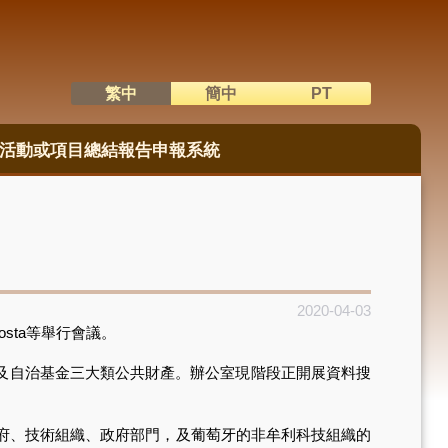
繁中
簡中
PT
語系切換
活動或項目總結報告申報系統
2020-04-03
sta等舉行會議。
及自治基金三大類公共財產。辦公室現階段正開展資料搜
府、技術組織、政府部門，及葡萄牙的非牟利科技組織的