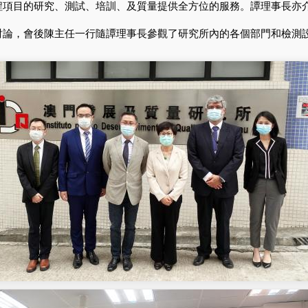
程項目的研究、測試、培訓、及質量提供全方位的服務。譚理事長亦
論，會後陳主任一行隨譚理事長參觀了研究所內的各個部門和檢測