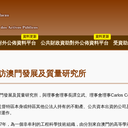
資料更新
資料更新
資料更新
對外公佈資料平台
公共財政資助對外公佈資料平台
受資助
訪澳門發展及質量研究所
展及質量研究所，與理事會理事長譚立武、理事會理事Carlos Co
特區本身或特區其他公法人持有的不動產、公共資本出資的公司
際運作。
7年，為一個非牟利的工程科學技術組織，由分別來自澳門的高等學