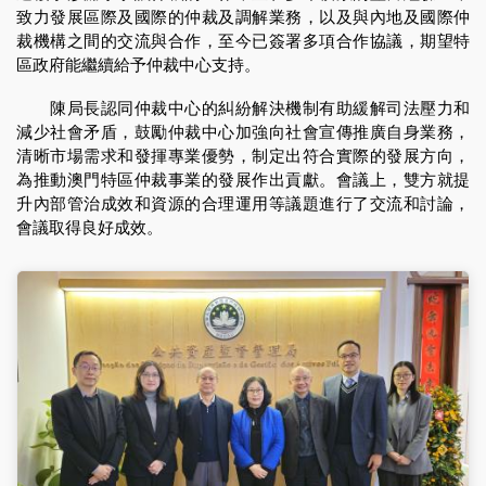
致力發展區際及國際的仲裁及調解業務，以及與內地及國際仲
裁機構之間的交流與合作，至今已簽署多項合作協議，期望特
區政府能繼續給予仲裁中心支持。
陳局長認同仲裁中心的糾紛解決機制有助緩解司法壓力和
減少社會矛盾，鼓勵仲裁中心加強向社會宣傳推廣自身業務，
清晰市場需求和發揮專業優勢，制定出符合實際的發展方向，
為推動澳門特區仲裁事業的發展作出貢獻。會議上，雙方就提
升內部管治成效和資源的合理運用等議題進行了交流和討論，
會議取得良好成效。