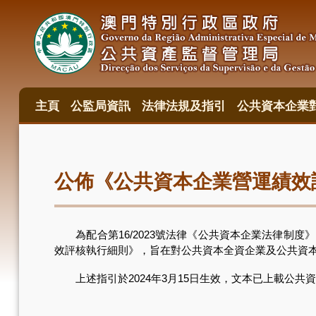
移
至
主
內
容
主頁
公監局資訊
法律法規及指引
公共資本企業
主
目
錄
公佈《公共資本企業營運績效
為配合第16/2023號法律《公共資本企業法律制度》的實
效評核執行細則》，旨在對公共資本全資企業及公共資
上述指引於2024年3月15日生效，文本已上載公共