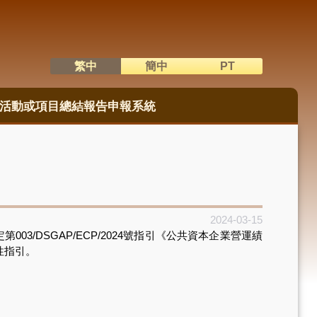
繁中
簡中
PT
語系切換
活動或項目總結報告申報系統
2024-03-15
3/DSGAP/ECP/2024號指引《公共資本企業營運績
性指引。