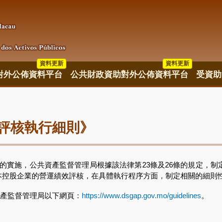
資料更新
資料更新
資料更新
對外公佈資料平台
公共財政資助對外公佈資料平台
受資助
評核執行細則》
施，公共資產監督管理局根據該法律第23條及26條的規定，制定第00
本控股企業的營運績效評核，在具體執行程序方面，制定相關的細則
資產監督管理局以下網頁：
https://www.dsgap.gov.mo/guidelines
。