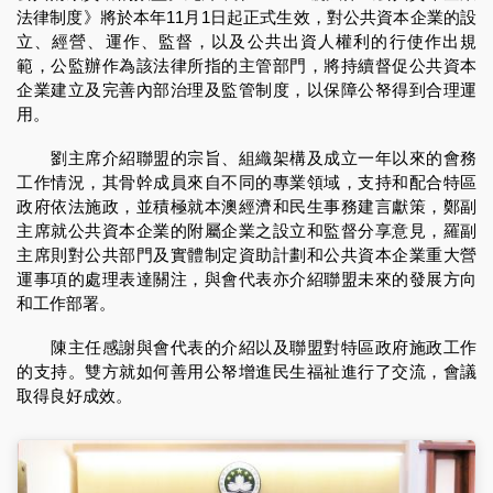
法律制度》將於本年11月1日起正式生效，對公共資本企業的設
立、經營、運作、監督，以及公共出資人權利的行使作出規
範，公監辦作為該法律所指的主管部門，將持續督促公共資本
企業建立及完善內部治理及監管制度，以保障公帑得到合理運
用。
劉主席介紹聯盟的宗旨、組織架構及成立一年以來的會務
工作情況，其骨幹成員來自不同的專業領域，支持和配合特區
政府依法施政，並積極就本澳經濟和民生事務建言獻策，鄭副
主席就公共資本企業的附屬企業之設立和監督分享意見，羅副
主席則對公共部門及實體制定資助計劃和公共資本企業重大營
運事項的處理表達關注，與會代表亦介紹聯盟未來的發展方向
和工作部署。
陳主任感謝與會代表的介紹以及聯盟對特區政府施政工作
的支持。雙方就如何善用公帑增進民生福祉進行了交流，會議
取得良好成效。