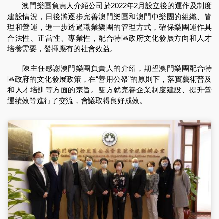
澳門樂團負責人介紹公司於2022年2月設立後的運作及制度
建設情況，日後將逐步完善澳門樂團和澳門中樂團的組織、管
理和營運，進一步透過職業樂團的管理方式，確保樂團運作具
合法性、正當性、專業性，配合特區政府文化發展方向和人才
培養需要，發揮應有的社會效益。
陳主任感謝澳門樂團負責人的介紹，期望澳門樂團配合特
區政府的文化發展政策，在“善用公帑”的原則下，落實藝術普及
和人才培訓等方面的宗旨。雙方就完善企業制度建設、提升營
運績效等進行了交流，會議取得良好成效。