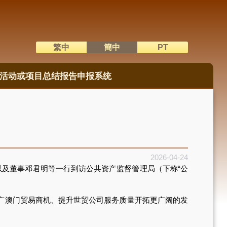
繁中
簡中
PT
語系切換
活动或项目总结报告申报系统
2026-04-24
以及董事邓君明等一行到访公共资产监督管理局（下称“公
广澳门贸易商机、提升世贸公司服务质量开拓更广阔的发