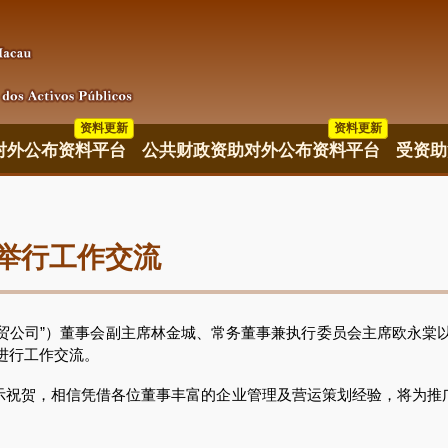
资料更新
资料更新
资料更新
对外公布资料平台
公共财政资助对外公布资料平台
受资助
举行工作交流
贸公司”）董事会副主席林金城、常务董事兼执行委员会主席欧永棠
进行工作交流。
贺，相信凭借各位董事丰富的企业管理及营运策划经验，将为推