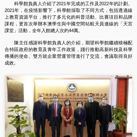
科學館負責人介紹了2021年完成的工作及2022年的計劃。
2021年，在疫情影響下，科學館採取了不同方式，包括透過線
上教育資源平台，推行了多元化的科普活動、比賽項目和品牌
課程，更首次舉辦本澳學生與中國空間站航天員連線的「天宮
課堂」活動，全年入館總人次約44萬。
陳主任感謝科學館負責人的介紹，期望科學館繼續積極配
合特區政府的教育及青年工作政策，踐行推動高新科技及科學
傳播的使命。雙方就企業營運管理進行了交流，會議取得良好
成效。