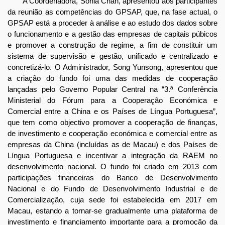
A Coordenadora, Sónia Chan, apresentou aos participantes
da reunião as competências do GPSAP, que, na fase actual, o
GPSAP está a proceder à análise e ao estudo dos dados sobre
o funcionamento e a gestão das empresas de capitais púbicos
e promover a construção de regime, a fim de constituir um
sistema de supervisão e gestão, unificado e centralizado e
concretizá-lo. O Administrador, Song Yunsong, apresentou que
a criação do fundo foi uma das medidas de cooperação
lançadas pelo Governo Popular Central na “3.ª Conferência
Ministerial do Fórum para a Cooperação Económica e
Comercial entre a China e os Países de Língua Portuguesa”,
que tem como objectivo promover a cooperação de finanças,
de investimento e cooperação económica e comercial entre as
empresas da China (incluídas as de Macau) e dos Países de
Língua Portuguesa e incentivar a integração da RAEM no
desenvolvimento nacional. O fundo foi criado em 2013 com
participações financeiras do Banco de Desenvolvimento
Nacional e do Fundo de Desenvolvimento Industrial e de
Comercialização, cuja sede foi estabelecida em 2017 em
Macau, estando a tornar-se gradualmente uma plataforma de
investimento e financiamento importante para a promoção da