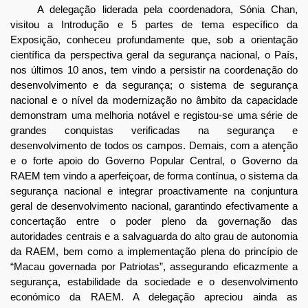
A delegação liderada pela coordenadora, Sónia Chan,
visitou a Introdução e 5 partes de tema específico da
Exposição, conheceu profundamente que, sob a orientação
científica da perspectiva geral da segurança nacional, o País,
nos últimos 10 anos, tem vindo a persistir na coordenação do
desenvolvimento e da segurança; o sistema de segurança
nacional e o nível da modernização no âmbito da capacidade
demonstram uma melhoria notável e registou-se uma série de
grandes conquistas verificadas na segurança e
desenvolvimento de todos os campos. Demais, com a atenção
e o forte apoio do Governo Popular Central, o Governo da
RAEM tem vindo a aperfeiçoar, de forma contínua, o sistema da
segurança nacional e integrar proactivamente na conjuntura
geral de desenvolvimento nacional, garantindo efectivamente a
concertação entre o poder pleno da governação das
autoridades centrais e a salvaguarda do alto grau de autonomia
da RAEM, bem como a implementação plena do princípio de
“Macau governada por Patriotas”, assegurando eficazmente a
segurança, estabilidade da sociedade e o desenvolvimento
económico da RAEM. A delegação apreciou ainda as