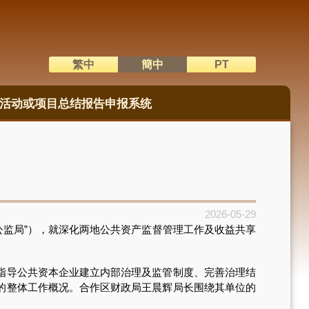
繁中
簡中
PT
語系切換
活动或项目总结报告申报系统
2026-05-29
公监局”），就深化两地公共资产监督管理工作及收益共享
指导公共资本企业建立内部治理及监管制度、完善治理结
的整体工作概况。合作区财政局王晨辉局长围绕其单位的