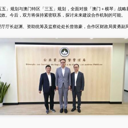
」规划与澳门特区「三五」规划，全面对接「澳门＋横琴」战略
成效。今后，双方将保持紧密联系，探讨未来建设合作机制的可能。
厅长赵渊、资助统筹及监察处处长曾致豪，合作区财政局黄勇副局