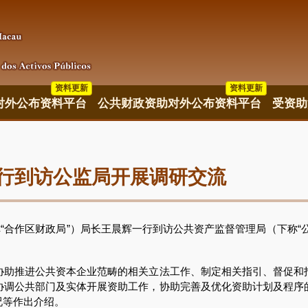
资料更新
资料更新
资料更新
对外公布资料平台
公共财政资助对外公布资料平台
受资助
行到访公监局开展调研交流
称“合作区财政局”）局长王晨辉一行到访公共资产监督管理局（下称“
推进公共资本企业范畴的相关立法工作、制定相关指引、督促和
协调公共部门及实体开展资助工作，协助完善及优化资助计划及程序
况等作出介绍。