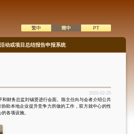
繁中
簡中
PT
語系切換
活动或项目总结报告申报系统
2020-02-25
平和财务总监刘锡贤进行会面。陈主任向与会者介绍公共
来协助本地企业提升竞争力所做的工作，双方就中心的性
心的各项设施。