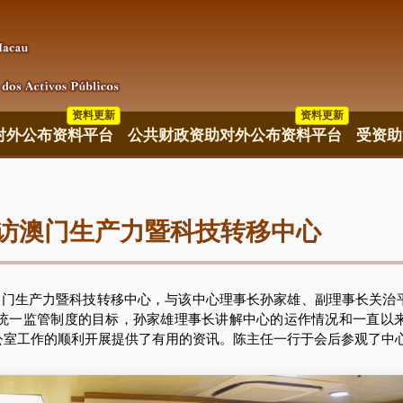
资料更新
资料更新
资料更新
对外公布资料平台
公共财政资助对外公布资料平台
受资助
访澳门生产力暨科技转移中心
门生产力暨科技转移中心，与该中心理事长孙家雄、副理事长关治
统一监管制度的目标，孙家雄理事长讲解中心的运作情况和一直以
公室工作的顺利开展提供了有用的资讯。陈主任一行于会后参观了中