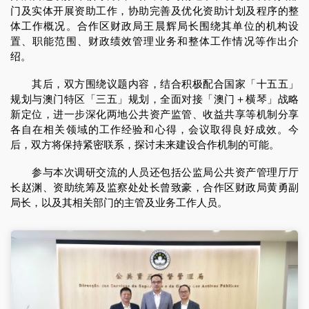
门及实体开展资助工作，协助完善及优化资助计划及程序的整
体工作概况。合作区财政局王晨辉局长围绕其单位的机构设
置、职能范围、财政绩效管理业务和整体工作情况等作出介
绍。
其后，双方围绕议题内容，结合积极配合国家「十五五」
规划与澳门特区「三五」规划，全面对接「澳门＋横琴」战略
新定位，进一步深化两地公共资产监管、收益共享等机制分享
各自在相关领域的工作经验和心得，会议取得良好成效。今
后，双方将保持紧密联系，探讨未来建设合作机制的可能。
参与本次调研交流的人员还包括公监局公共资产管理厅厅
长赵渊、资助统筹及监察处处长曾致豪，合作区财政局黄勇副
局长，以及其相关部门的主管及业务工作人员。