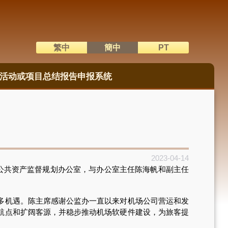
繁中
簡中
PT
語系切換
活动或项目总结报告申报系统
2023-04-14
公共资产监督规划办公室，与办公室主任陈海帆和副主任
多机遇。陈主席感谢公监办一直以来对机场公司营运和发
航点和扩阔客源，并稳步推动机场软硬件建设，为旅客提