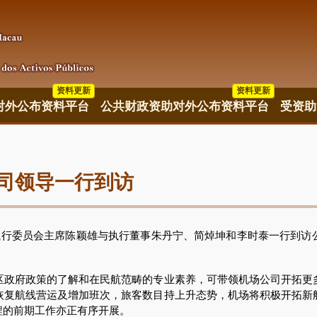
资料更新
资料更新
资料更新
对外公布资料平台
公共财政资助对外公布资料平台
受资助
司领导一行到访
行委员会主席陈颖雄与执行董事朱丹宁、简焯坤和李时泰一行到访
府政策的了解和在民航范畴的专业素养，可带领机场公司开拓更
恢复航线营运及增加班次，旅客数目持上升态势，机场将积极开拓新
程的前期工作亦正有序开展。