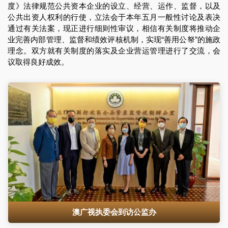
度》法律规范公共资本企业的设立、经营、运作、监督，以及
公共出资人权利的行使，立法会于本年五月一般性讨论及表决
通过有关法案，现正进行细则性审议，相信有关制度将推动企
业完善内部管理、监督和绩效评核机制，实现“善用公帑”的施政
理念。双方就有关制度的落实及企业营运管理进行了交流，会
议取得良好成效。
澳广视执委会到访公监办