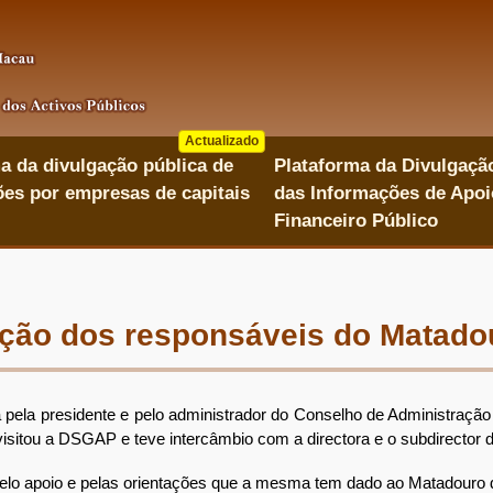
Actualizado
a da divulgação pública de
Plataforma da Divulgaçã
es por empresas de capitais
das Informações de Apoi
Financeiro Público
ação dos responsáveis do Matadou
pela presidente e pelo administrador do Conselho de Administraçã
sitou a DSGAP e teve intercâmbio com a directora e o subdirector
apoio e pelas orientações que a mesma tem dado ao Matadouro de