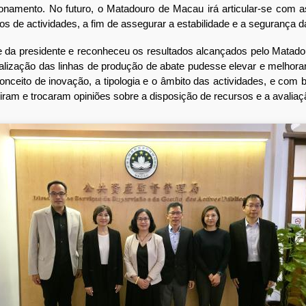
namento. No futuro, o Matadouro de Macau irá articular-se com a
os de actividades, a fim de assegurar a estabilidade e a segurança 
 da presidente e reconheceu os resultados alcançados pelo Mata
alização das linhas de produção de abate pudesse elevar e melhorar
eito de inovação, a tipologia e o âmbito das actividades, e com ba
iram e trocaram opiniões sobre a disposição de recursos e a avaliaç