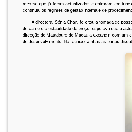
mesmo que já foram actualizadas e entraram em funcio
contínua, os regimes de gestão interna e de procediment
A directora, Sónia Chan, felicitou a tomada de posse
de carne e a estabilidade de preço, esperava que a actu
direcção do Matadouro de Macau a expandir, com um conc
de desenvolvimento. Na reunião, ambas as partes discut