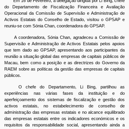
Em 16 de Fevereiro, a delegação dirigida por Li Bing, chefe
do Departamento de Fiscalização Financeira e Avaliação
Operacional da Comissão de Supervisão e Administração de
Activos Estatais do Conselho de Estado, visitou o GPSAP e
reuniu-se com Sónia Chan, coordenadora do GPSAP.
A coordenadora, Sónia Chan, agradeceu a Comissão de
Supervisão e Administração de Activos Estatais pelos apoios
que tem dado ao GPSAP, apresentando aos participantes da
reunião a situação global das empresas de capitais públicos de
Macau, bem como a posição e as directrizes do Governo da
RAEM sobre as políticas da gestão das empresas de capitais
públicos.
O chefe do Departamento, Li Bing, partilhou as
experiências nas várias fases da instituição e do
aperfeiçoamento dos sistemas de fiscalização e gestão dos
activos estatais, no estabelecimento de conselho de
administração das empresas estatais e no alcance equilibrado
das empresas estatais entre os indicadores económicos e os
requisitos da responsabilidade social, apresentando ainda a