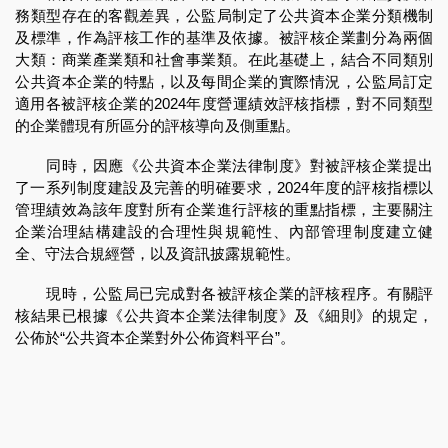
務類型存在的客觀差異，公監局制定了公共資本企業分類機制
及標準，作為評核工作的基準及依據。被評核企業劃分為兩個
大類：商業產業類和社會事業類。在此基礎上，結合不同類別
公共資本企業的特點，以及每間企業的實際情況，公監局訂定
適用各被評核企業的2024年度營運績效評核指標，對不同類型
的企業體現有所區分的評核導向及側重點。
同時，因應《公共資本企業法律制度》對被評核企業提出
了一系列制度建設及完善的明確要求，2024年度的評核指標以
管理績效為該年度對所有企業進行評核的重點指標，主要關注
企業治理結構建設的合理性與規範性、內部管理制度建立健
全、守法合規經營，以及資訊披露規範性。
現時，公監局已完成對各被評核企業的評核程序。有關評
核結果已根據《公共資本企業法律制度》及《細則》的規定，
公佈於“公共資本企業對外公佈資料平台”。