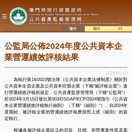
移
至
主
內
容
繁中
簡中
主
語系切換
公監局公佈2024年度公共資本企
目
錄
業營運績效評核結果
2025-06-10
為執行第16/2023號法律《公共資本企業法律制度》關於對
公共資本全資企業及公共資本控股企業（下稱“被評核企業”）進
行營運績效評核的規定，公共資產監督管理局（下稱“公監局”）
於2024年3月15日發出第003/DSGAP/ECP/2024號指引《公共資
本企業營運績效評核執行細則》（下稱“《細則》”）。自2024年
度開始，被評核企業的營運績效評核應按照上述《細則》的規
定執行。
根據各被評核企業設立的宗旨、目標、所營事業性質及業