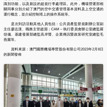
識別功能，以及新設的超規行李處理區。此外，機場營運部相
關同事分別介紹了澳門的空中交通管理基本資料及上空交通的
運行概念，並介紹控制塔上的操作系統等。
是次到訪活動其他人員包括：公共資產監督規劃辦公室副
主任廖志漢、職務主管趙淵；CAM – 執行委員會辦公室總監羅
頌儀、基建發展部總監高岸聲、企業傳訊暨政策研究室總監毛
燕麗等。
資料來源：澳門國際機場專營股份有限公司2023年2月8日
的新聞發佈