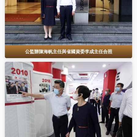
公監辦陳海帆主任與省國資委李成主任合照