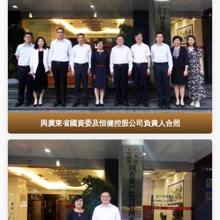
與廣東省國資委及恒健控股公司負責人合照