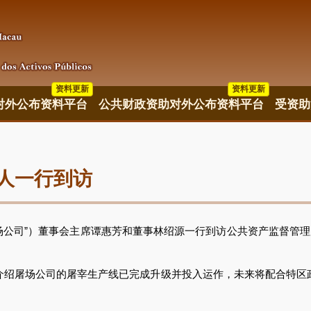
资料更新
资料更新
资料更新
对外公布资料平台
公共财政资助对外公布资料平台
受资助
人一行到访
公司”）董事会主席谭惠芳和董事林绍源一行到访公共资产监督管理
屠场公司的屠宰生产线已完成升级并投入运作，未来将配合特区