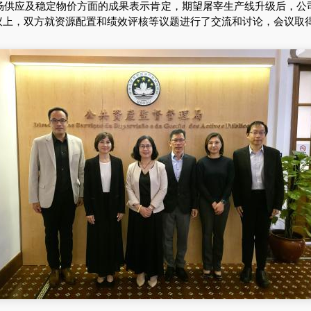
应及稳定物价方面的成果表示肯定，期望屠宰生产线升级后，公
议上，双方就资源配置和绩效评核等议题进行了交流和讨论，会议取