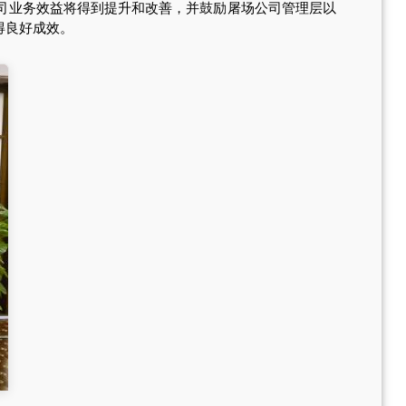
司业务效益将得到提升和改善，并鼓励屠场公司管理层以
得良好成效。