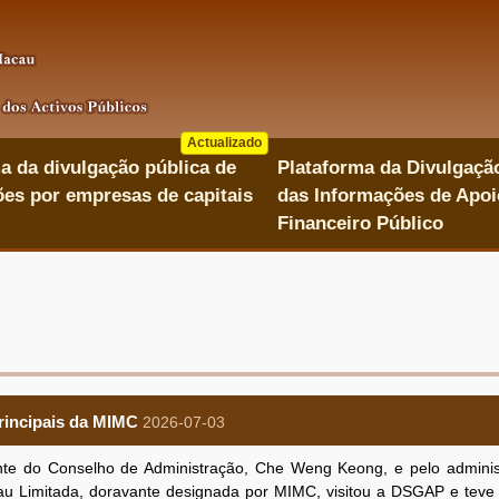
Actualizado
a da divulgação pública de
Plataforma da Divulgaçã
es por empresas de capitais
das Informações de Apoi
Financeiro Público
rincipais da MIMC
2026-07-03
e do Conselho de Administração, Che Weng Keong, e pelo adminis
u Limitada, doravante designada por MIMC, visitou a DSGAP e teve