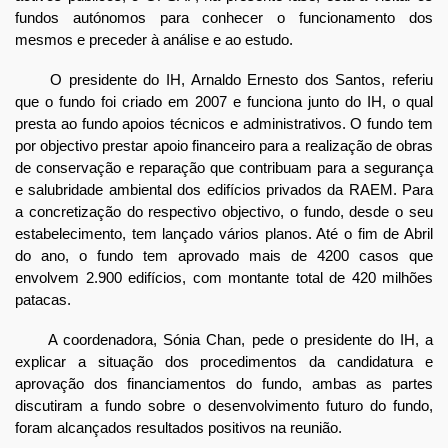
fundos autónomos para conhecer o funcionamento dos
mesmos e preceder à análise e ao estudo.
O presidente do IH, Arnaldo Ernesto dos Santos, referiu
que o fundo foi criado em 2007 e funciona junto do IH, o qual
presta ao fundo apoios técnicos e administrativos. O fundo tem
por objectivo prestar apoio financeiro para a realização de obras
de conservação e reparação que contribuam para a segurança
e salubridade ambiental dos edifícios privados da RAEM. Para
a concretização do respectivo objectivo, o fundo, desde o seu
estabelecimento, tem lançado vários planos. Até o fim de Abril
do ano, o fundo tem aprovado mais de 4200 casos que
envolvem 2.900 edifícios, com montante total de 420 milhões
patacas.
A coordenadora, Sónia Chan, pede o presidente do IH, a
explicar a situação dos procedimentos da candidatura e
aprovação dos financiamentos do fundo, ambas as partes
discutiram a fundo sobre o desenvolvimento futuro do fundo,
foram alcançados resultados positivos na reunião.