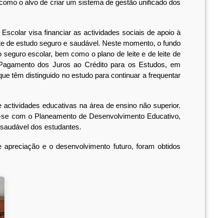
mo o alvo de criar um sistema de gestão unificado dos
lar visa financiar as actividades sociais de apoio à
te de estudo seguro e saudável. Neste momento, o fundo
o seguro escolar, bem como o plano de leite e de leite de
e Pagamento dos Juros ao Crédito para os Estudos, em
e têm distinguido no estudo para continuar a frequentar
ctividades educativas na área de ensino não superior.
em-se com o Planeamento de Desenvolvimento Educativo,
 saudável dos estudantes.
preciação e o desenvolvimento futuro, foram obtidos