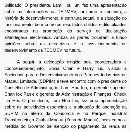
unificado. O presidente, Lam Hou Iun, fez uma apresentação
sobre as informações da TEDMEV, tai como o contexto, a
história de desenvolvimento, a estrutura actual, e a situação do
funcionamento, bem como os resultados obtidos e difuculdades
encontradas na promoção do serviço de declaração
alfandegária electrónica. Ambas as partes trocaram a fundo
opiniões sobre as directrizes e o posicionamento de
desenvolvimento da TEDMEV no futuro.
A seguir, a delegação dirigida pela coordenadora e
coordenador-adjunto, Sónia Chan e Harry Lio, visitou a
Sociedade para o Desenvolvimento dos Parques Industriais de
Macau, Limitada. (SDPIM) e teve encontro com o presidente do
Conselho de Administração, Lam Hou Iun, o gerente superior,
Chan Iok Pan e o gerente da Administração e Finanças, Cheok
Lin Hei. O presidente, Lam Hou Iun, fez uma apresentação
sobre as actividades essenciais e a situação de operação da
SDPIM no aterro da Concórdia e no Parque Industrial
Transfronteiriço Zhuhai-Macau (Zona de Macau), bem como a
medida do Governo de isenção do pagamento da renda às