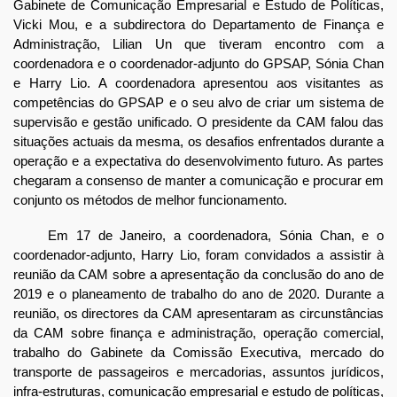
Gabinete de Comunicação Empresarial e Estudo de Políticas,
Vicki Mou, e a subdirectora do Departamento de Finança e
Administração, Lilian Un que tiveram encontro com a
coordenadora e o coordenador-adjunto do GPSAP, Sónia Chan
e Harry Lio. A coordenadora apresentou aos visitantes as
competências do GPSAP e o seu alvo de criar um sistema de
supervisão e gestão unificado. O presidente da CAM falou das
situações actuais da mesma, os desafios enfrentados durante a
operação e a expectativa do desenvolvimento futuro. As partes
chegaram a consenso de manter a comunicação e procurar em
conjunto os métodos de melhor funcionamento.
Em 17 de Janeiro, a coordenadora, Sónia Chan, e o
coordenador-adjunto, Harry Lio, foram convidados a assistir à
reunião da CAM sobre a apresentação da conclusão do ano de
2019 e o planeamento de trabalho do ano de 2020. Durante a
reunião, os directores da CAM apresentaram as circunstâncias
da CAM sobre finança e administração, operação comercial,
trabalho do Gabinete da Comissão Executiva, mercado do
transporte de passageiros e mercadorias, assuntos jurídicos,
infra-estruturas, comunicação empresarial e estudo de políticas,