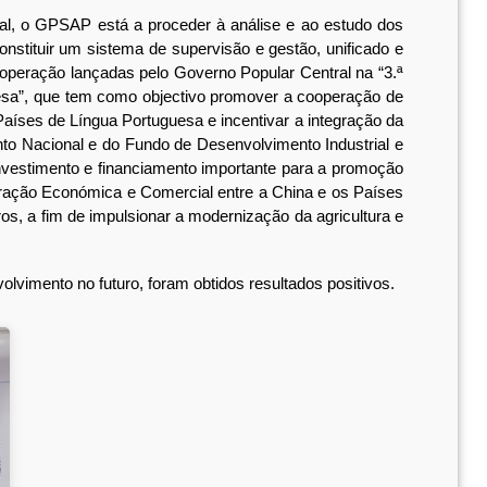
l, o GPSAP está a proceder à análise e ao estudo dos
stituir um sistema de supervisão e gestão, unificado e
ooperação lançadas pelo Governo Popular Central na “3.ª
esa”, que tem como objectivo promover a cooperação de
aíses de Língua Portuguesa e incentivar a integração da
o Nacional e do Fundo de Desenvolvimento Industrial e
nvestimento e financiamento importante para a promoção
ração Económica e Comercial entre a China e os Países
s, a fim de impulsionar a modernização da agricultura e
vimento no futuro, foram obtidos resultados positivos.