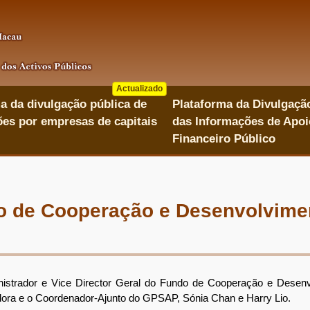
Actualizado
a da divulgação pública de
Plataforma da Divulgaçã
es por empresas de capitais
das Informações de Apoi
Financeiro Público
o de Cooperação e Desenvolvime
trador e Vice Director Geral do Fundo de Cooperação e Desenv
ora e o Coordenador-Ajunto do GPSAP, Sónia Chan e Harry Lio.