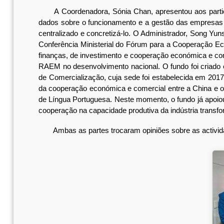
A Coordenadora, Sónia Chan, apresentou aos particip
dados sobre o funcionamento e a gestão das empresas d
centralizado e concretizá-lo. O Administrador, Song Yu
Conferência Ministerial do Fórum para a Cooperação E
finanças, de investimento e cooperação económica e com
RAEM no desenvolvimento nacional. O fundo foi criado 
de Comercialização, cuja sede foi estabelecida em 201
da cooperação económica e comercial entre a China e 
de Língua Portuguesa. Neste momento, o fundo já apoiou
cooperação na capacidade produtiva da indústria transfo
Ambas as partes trocaram opiniões sobre as actividades