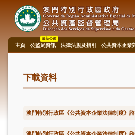
移
至
主
內
容
最新公佈
主頁
公監局資訊
法律法規及指引
公共資本企業
主
目
錄
下載資料
澳門特別行政區《公共資本企業法律制度》諮
澳門特別行政區《公共資本企業法律制度》諮