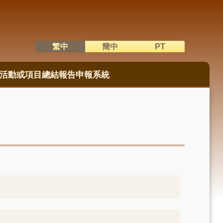
繁中
簡中
PT
語系切換
活動或項目總結報告申報系統