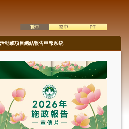
繁中
簡中
PT
語系切換
活動或項目總結報告申報系統