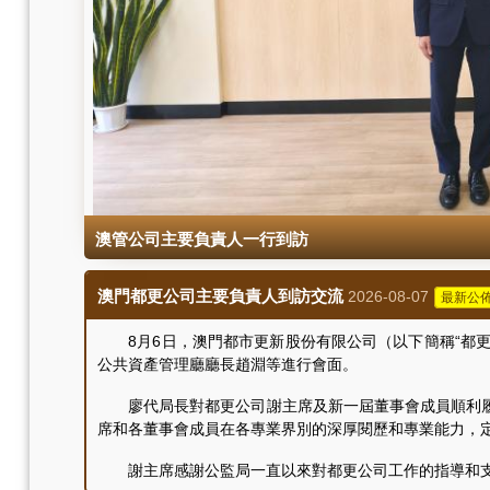
澳管公司主要負責人一行到訪
澳門都更公司主要負責人到訪交流
2026-08-07
最新公
8月6日，澳門都市更新股份有限公司（以下簡稱“都更
公共資產管理廳廳長趙淵等進行會面。
廖代局長對都更公司謝主席及新一屆董事會成員順利履
席和各董事會成員在各專業界別的深厚閱歷和專業能力，
謝主席感謝公監局一直以來對都更公司工作的指導和支持