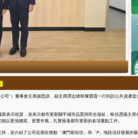
佈
公司”）董事會主席謝思訓、副主席譚志煒和陳寶霞一行到訪公共資產監督
新表示祝賀，並表示都市更新關乎城市品質與民生福祉，相信憑藉主席在
定能以更強擔當、更實作風，扎實推進都市更新的各項重點工作。
，並介紹了公司近期在推動「澳門新街坊」和「P」地段項目發展的最