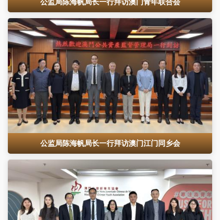
公监局陈海帆局长一行拜访澳门青年联合会
公监局陈海帆局长一行拜访澳门江门同乡会