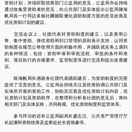
资助计划，并须听取统筹部门公监局的意见，公监局亦会持续
通过收集受资助者的意见，向公共部门及实体提出公監局陳海
帆局長一行拜訪多個社團聽取優化資助制度方面的意見改善及
优化资助计划的建议。
交流会议上，社团代表对资助制度的建立，以及善用公
帑、集中资助、择优资助和归口管理的原则表示支持，认同资
助制度在规范公帑使用方面的积极作用，并踊跃就实务上遇到
的各种情况，包括：资助申请和审批流程、审批的条件和准
则、项目执行的合规要求、监管制度等进行交流和提出改善建
议。
陈海帆局长感谢各社团代表踊跃建言，为资助制度的完善
提供了宝贵的意见。公监局会持续关注及统筹协调公共部门及
实体所开展的资助工作，协助其完善及优化资助计划内容，优
化资助计划及资助程序，在整理和分析各社团的意见后，将向
相关部门及实体反映，共同检视、优化资助制度和监管体系。
参与拜访的还有公监局副局长廖志汉、公共资产管理厅厅
长赵渊和资助统筹及监察处处长曾致豪等。