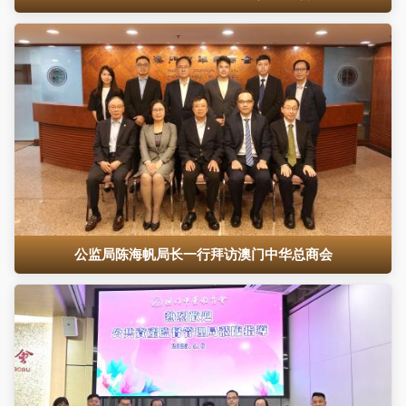
公监局陈海帆局长一行拜访澳门中华总商会