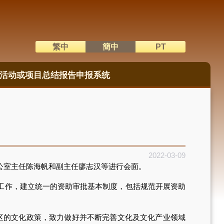
繁中
簡中
PT
語系切換
活动或项目总结报告申报系统
2022-03-09
公室主任陈海帆和副主任廖志汉等进行会面。
工作，建立统一的资助审批基本制度，包括规范开展资助
区的文化政策，致力做好并不断完善文化及文化产业领域