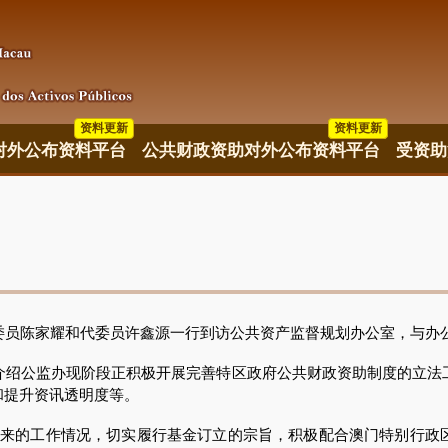
资料更新
资料更新
资料更新
对外公布资料平台
公共财政资助对外公布资料平台
受资助
员陈家耀和代委员许鑫源一行到访公共资产监督规划办公室，与办
公监办现阶段正积极开展完善特区政府公共财政资助制度的立法
和提升资讯透明度等。
立以来的工作情况，切实履行基金订立的宗旨，积极配合澳门特别行政