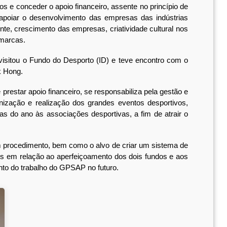
s e conceder o apoio financeiro, assente no princípio de
poiar o desenvolvimento das empresas das indústrias
te, crescimento das empresas, criatividade cultural nos
 marcas.
sitou o Fundo do Desporto (ID) e teve encontro com o
k Hong.
star apoio financeiro, se responsabiliza pela gestão e
nização e realização dos grandes eventos desportivos,
s do ano às associações desportivas, a fim de atrair o
rocedimento, bem como o alvo de criar um sistema de
ões em relação ao aperfeiçoamento dos dois fundos e aos
ento do trabalho do GPSAP no futuro.