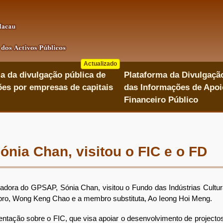
Actualizado
a da divulgação pública de
Plataforma da Divulgaçã
es por empresas de capitais
das Informações de Apoi
Financeiro Público
nia Chan, visitou o FIC e o FD
a do GPSAP, Sónia Chan, visitou o Fundo das Indústrias Culturais
bro, Wong Keng Chao e a membro substituta, Ao Ieong Hoi Meng.
tação sobre o FIC, que visa apoiar o desenvolvimento de projecto