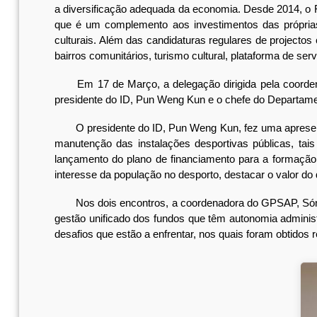
a diversificação adequada da economia. Desde 2014, o FI
que é um complemento aos investimentos das própria
culturais. Além das candidaturas regulares de projecto
bairros comunitários, turismo cultural, plataforma de s
Em 17 de Março, a delegação dirigida pela coordenad
presidente do ID, Pun Weng Kun e o chefe do Departame
O presidente do ID, Pun Weng Kun, fez uma apresentaçã
manutenção das instalações desportivas públicas, tais
lançamento do plano de financiamento para a formação 
interesse da população no desporto, destacar o valor do 
Nos dois encontros, a coordenadora do GPSAP, Sónia
gestão unificado dos fundos que têm autonomia administ
desafios que estão a enfrentar, nos quais foram obtidos 