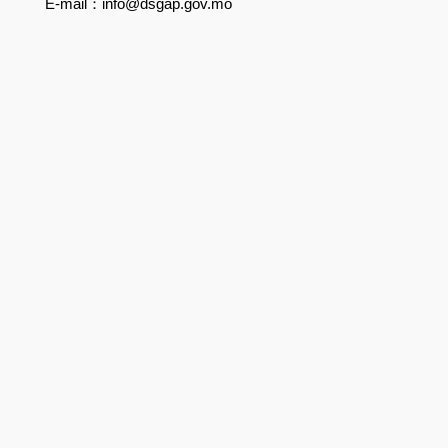
E-mail：info@dsgap.gov.mo