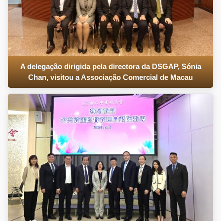
A delegação dirigida pela directora da DSGAP, Sónia
Chan, visitou a Associação Comercial de Macau