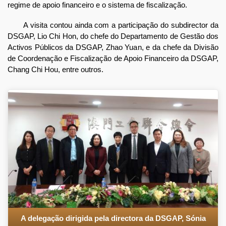
regime de apoio financeiro e o sistema de fiscalização.
A visita contou ainda com a participação do subdirector da
DSGAP, Lio Chi Hon, do chefe do Departamento de Gestão dos
Activos Públicos da DSGAP, Zhao Yuan, e da chefe da Divisão
de Coordenação e Fiscalização de Apoio Financeiro da DSGAP,
Chang Chi Hou, entre outros.
A delegação dirigida pela directora da DSGAP, Sónia