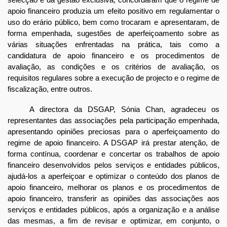
apoio financeiro produzia um efeito positivo em regulamentar o
uso do erário público, bem como trocaram e apresentaram, de
forma empenhada, sugestões de aperfeiçoamento sobre as
várias situações enfrentadas na prática, tais como a
candidatura de apoio financeiro e os procedimentos de
avaliação, as condições e os critérios de avaliação, os
requisitos regulares sobre a execução de projecto e o regime de
fiscalização, entre outros.
A directora da DSGAP, Sónia Chan, agradeceu os
representantes das associações pela participação empenhada,
apresentando opiniões preciosas para o aperfeiçoamento do
regime de apoio financeiro. A DSGAP irá prestar atenção, de
forma contínua, coordenar e concertar os trabalhos de apoio
financeiro desenvolvidos pelos serviços e entidades públicos,
ajudá-los a aperfeiçoar e optimizar o conteúdo dos planos de
apoio financeiro, melhorar os planos e os procedimentos de
apoio financeiro, transferir as opiniões das associações aos
serviços e entidades públicos, após a organização e a análise
das mesmas, a fim de revisar e optimizar, em conjunto, o