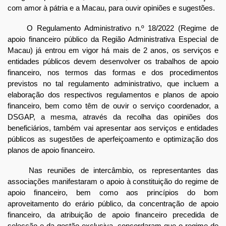
com amor à pátria e a Macau, para ouvir opiniões e sugestões.
O Regulamento Administrativo n.º 18/2022 (Regime de
apoio financeiro público da Região Administrativa Especial de
Macau) já entrou em vigor há mais de 2 anos, os serviços e
entidades públicos devem desenvolver os trabalhos de apoio
financeiro, nos termos das formas e dos procedimentos
previstos no tal regulamento administrativo, que incluem a
elaboração dos respectivos regulamentos e planos de apoio
financeiro, bem como têm de ouvir o serviço coordenador, a
DSGAP, a mesma, através da recolha das opiniões dos
beneficiários, também vai apresentar aos serviços e entidades
públicos as sugestões de aperfeiçoamento e optimização dos
planos de apoio financeiro.
Nas reuniões de intercâmbio, os representantes das
associações manifestaram o apoio à constituição do regime de
apoio financeiro, bem como aos princípios do bom
aproveitamento do erário público, da concentração de apoio
financeiro, da atribuição de apoio financeiro precedida de
selecção e da gestão exclusiva, concordaram que o regime de