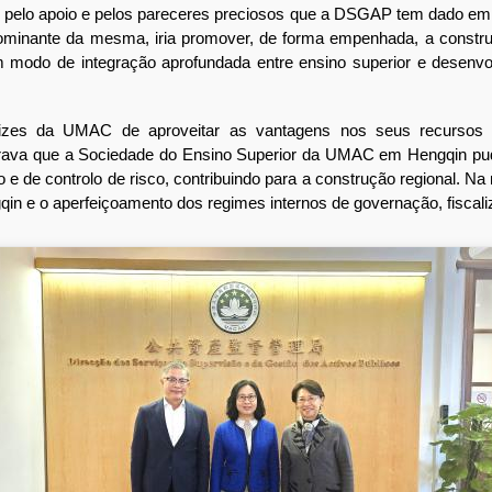
apoio e pelos pareceres preciosos que a DSGAP tem dado em co
minante da mesma, iria promover, de forma empenhada, a const
odo de integração aprofundada entre ensino superior e desenvolvi
es da UMAC de aproveitar as vantagens nos seus recursos aca
ava que a Sociedade do Ensino Superior da UMAC em Hengqin pude
 e de controlo de risco, contribuindo para a construção regional. N
e o aperfeiçoamento dos regimes internos de governação, fiscaliza