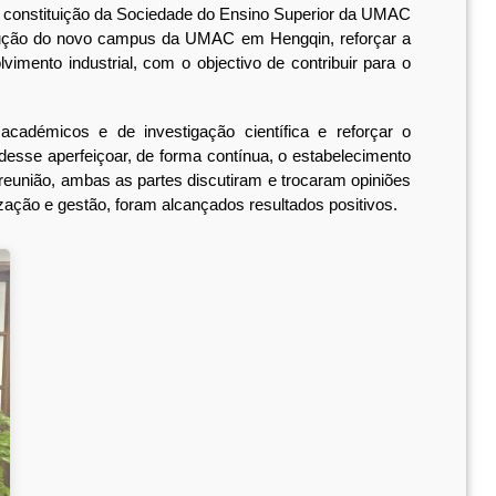
nstituição da Sociedade do Ensino Superior da UMAC
rução do novo campus da UMAC em Hengqin, reforçar a
mento industrial, com o objectivo de contribuir para o
démicos e de investigação científica e reforçar o
sse aperfeiçoar, de forma contínua, o estabelecimento
a reunião, ambas as partes discutiram e trocaram opiniões
ção e gestão, foram alcançados resultados positivos.