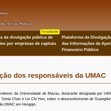
Actualizado
a da divulgação pública de
Plataforma da Divulgaçã
es por empresas de capitais
das Informações de Apoi
Financeiro Público
ação dos responsáveis da UMAC
eitores da Universidade de Macau, doravante designada por UM
P, Sónia Chan e Lio Chi Hon, sobre o desenvolvimento de Guangdo
r da UMAC em Hengqin.