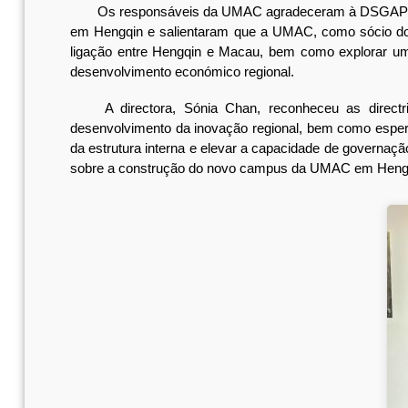
Os responsáveis da UMAC agradeceram à DSGAP pelo 
em Hengqin e salientaram que a UMAC, como sócio do
ligação entre Hengqin e Macau, bem como explorar um m
desenvolvimento económico regional.
A directora, Sónia Chan, reconheceu as directriz
desenvolvimento da inovação regional, bem como esper
da estrutura interna e elevar a capacidade de governação
sobre a construção do novo campus da UMAC em Hengqin 