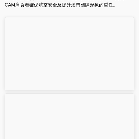
CAM肩負着確保航空安全及提升澳門國際形象的重任。