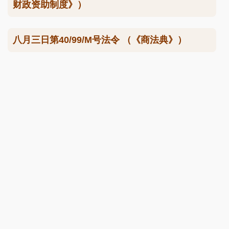
财政资助制度》）
八月三日第40/99/M号法令 （《商法典》）