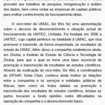
proceder aos trabalhos de pesquisa, reorganização e análise
dos dados, bem como visitar as empresas de capitais públicos
para melhor conhecimento do funcionamento delas.
O vice-reitor da UMAC, Ge Wei, fez uma apresentação
sobre o decurso de desenvolvimento e situação actual de
funcionamento da UMTEC, Limitada. Foi fundada em 2006 a
UMTEC, cujo capital pertence na totalidade à UMAC, que visa
promover e transmitir, de forma empenhada, os resultados de
estudo da UMAC. Além disso, a companhia estabeleceu ainda,
em Zhuhai, o Instituto de Estudo de Ciência e Tecnologia de
Zhuhai, para que o qual se torna uma base essencial de
promoção e transmissão de resultados de estudos científicos.
Através da explicação do vice-reitor, Ge Wei, a coordenadora
do GPSAP, Sónia Chan, conhece ainda melhor as relações
entre a companhia e os serviços e entidades públicos de
Macau, bem como os frutos obtidos na promoção e
transmissão dos resultados de estudos científicos. Ambas as
partes trocaram a fundo opiniões sobre dificuldades na
operação da companhia e o desenvolvimento futuro.