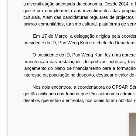
a diversificação adequada da economia. Desde 2014, o FI
que é um complemento aos investimentos das própria
culturais. Além das candidaturas regulares de projecto
bairros comunitários, turismo cultural, plataforma de s
Em 17 de Março, a delegação dirigida pela coordenad
presidente do ID, Pun Weng Kun e o chefe do Departame
O presidente do ID, Pun Weng Kun, fez uma apresentaçã
manutenção das instalações desportivas públicas, tais
lançamento do plano de financiamento para a formação 
interesse da população no desporto, destacar o valor do 
Nos dois encontros, a coordenadora do GPSAP, Sónia
gestão unificado dos fundos que têm autonomia administ
desafios que estão a enfrentar, nos quais foram obtidos 