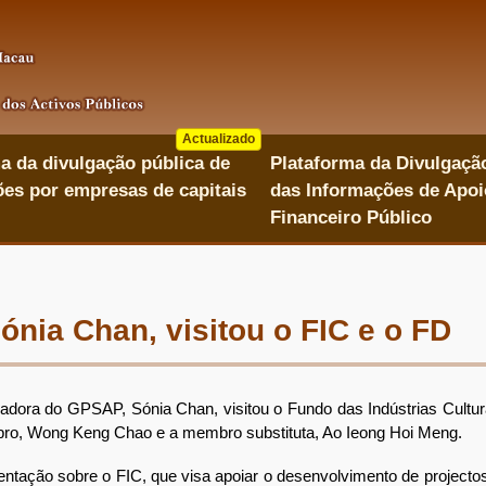
Actualizado
a da divulgação pública de
Plataforma da Divulgaçã
es por empresas de capitais
das Informações de Apoi
Financeiro Público
nia Chan, visitou o FIC e o FD
a do GPSAP, Sónia Chan, visitou o Fundo das Indústrias Culturais
bro, Wong Keng Chao e a membro substituta, Ao Ieong Hoi Meng.
tação sobre o FIC, que visa apoiar o desenvolvimento de projecto