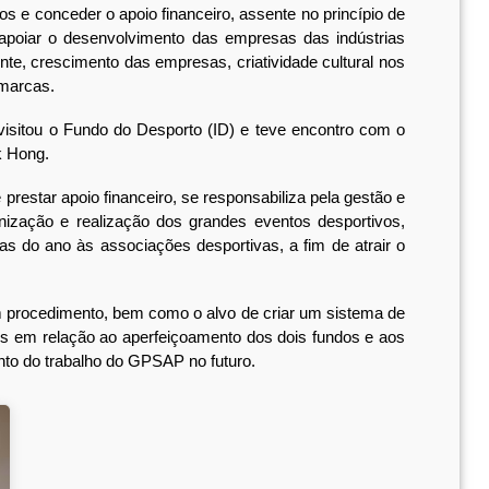
s e conceder o apoio financeiro, assente no princípio de
poiar o desenvolvimento das empresas das indústrias
te, crescimento das empresas, criatividade cultural nos
 marcas.
sitou o Fundo do Desporto (ID) e teve encontro com o
k Hong.
star apoio financeiro, se responsabiliza pela gestão e
nização e realização dos grandes eventos desportivos,
s do ano às associações desportivas, a fim de atrair o
rocedimento, bem como o alvo de criar um sistema de
ões em relação ao aperfeiçoamento dos dois fundos e aos
ento do trabalho do GPSAP no futuro.