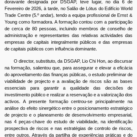
doravante designada por DSGAP, teve lugar, no dia 6 de
Fevereiro de 2026, à tarde, no Salão de Lótus do Edifício World
Trade Centre (5.º andar), tendo a equipa profissional de Ernst &
Young como formadora. A formação contou com a participação
de cerca de 80 pessoas, incluindo membros de conselho de
administração e representantes das relativas actividades das
empresas de capitais integralmente públicos e das empresas
de capitais públicos com influência dominante.
O director, substituto, da DSGAP, Lio Chi Hon, ao discursar
na formação, salientou que, para assegurar e elevar a eficácia
do aproveitamento das finanças públicas, o estudo preliminar de
viabilidade de projecto e a avaliação de riscos são as bases
essenciais para garantir a qualidade das decisões de
investimento público e realizar a reservação e a valorização dos
activos. A presente formação centrou-se principalmente na
análise do efeito sinergético entre o posicionamento estratégico
de projecto e o planeamento de desenvolvimento empresarial,
nas 4 peças-chave do estudo de viabilidade, na identificação
prospectiva de riscos e nas estratégias de controlo de riscos,
entre outros. Através da partilha de experiências práticas e do