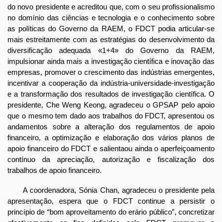
do novo presidente e acreditou que, com o seu profissionalismo
no domínio das ciências e tecnologia e o conhecimento sobre
as políticas do Governo da RAEM, o FDCT podia articular-se
mais estreitamente com as estratégias do desenvolvimento da
diversificação adequada «1+4» do Governo da RAEM,
impulsionar ainda mais a investigação científica e inovação das
empresas, promover o crescimento das indústrias emergentes,
incentivar a cooperação da indústria-universidade-investigação
e a transformação dos resultados de investigação científica. O
presidente, Che Weng Keong, agradeceu o GPSAP pelo apoio
que o mesmo tem dado aos trabalhos do FDCT, apresentou os
andamentos sobre a alteração dos regulamentos de apoio
financeiro, a optimização e elaboração dos vários planos de
apoio financeiro do FDCT e salientaou ainda o aperfeiçoamento
contínuo da apreciação, autorização e fiscalização dos
trabalhos de apoio financeiro.
A coordenadora, Sónia Chan, agradeceu o presidente pela
apresentação, espera que o FDCT continue a persistir o
princípio de “bom aproveitamento do erário público”, concretizar