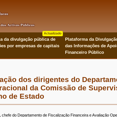
Actualizado
a da divulgação pública de
Plataforma da Divulgaçã
es por empresas de capitais
das Informações de Apoi
Financeiro Público
ação dos dirigentes do Departam
eracional da Comissão de Supervi
ho de Estado
 chefe do Departamento de Fiscalização Financeira e Avaliação Op