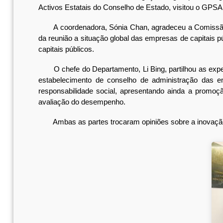
Activos Estatais do Conselho de Estado, visitou o GP
A coordenadora, Sónia Chan, agradeceu a Comissão de
da reunião a situação global das empresas de capitais
capitais públicos.
O chefe do Departamento, Li Bing, partilhou as experiê
estabelecimento de conselho de administração das em
responsabilidade social, apresentando ainda a promoç
avaliação do desempenho.
Ambas as partes trocaram opiniões sobre a inovação d