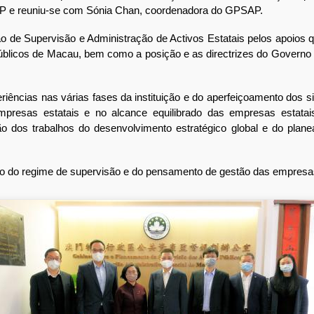
SAP e reuniu-se com Sónia Chan, coordenadora do GPSAP.
 Supervisão e Administração de Activos Estatais pelos apoios q
 públicos de Macau, bem como a posição e as directrizes do Govern
ncias nas várias fases da instituição e do aperfeiçoamento dos sis
presas estatais e no alcance equilibrado das empresas estatai
ão dos trabalhos do desenvolvimento estratégico global e do pl
o regime de supervisão e do pensamento de gestão das empresas, f