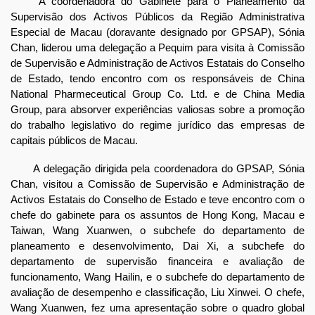
A coordenadora do Gabinete para o Planeamento da
Supervisão dos Activos Públicos da Região Administrativa
Especial de Macau (doravante designado por GPSAP), Sónia
Chan, liderou uma delegação a Pequim para visita à Comissão
de Supervisão e Administração de Activos Estatais do Conselho
de Estado, tendo encontro com os responsáveis de China
National Pharmeceutical Group Co. Ltd. e de China Media
Group, para absorver experiências valiosas sobre a promoção
do trabalho legislativo do regime jurídico das empresas de
capitais públicos de Macau.
A delegação dirigida pela coordenadora do GPSAP, Sónia
Chan, visitou a Comissão de Supervisão e Administração de
Activos Estatais do Conselho de Estado e teve encontro com o
chefe do gabinete para os assuntos de Hong Kong, Macau e
Taiwan, Wang Xuanwen, o subchefe do departamento de
planeamento e desenvolvimento, Dai Xi, a subchefe do
departamento de supervisão financeira e avaliação de
funcionamento, Wang Hailin, e o subchefe do departamento de
avaliação de desempenho e classificação, Liu Xinwei. O chefe,
Wang Xuanwen, fez uma apresentação sobre o quadro global