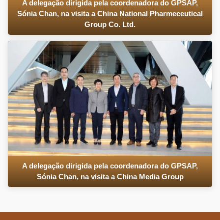
A delegação dirigida pela coordenadora do GPSAP,
Sónia Chan, na visita a China National Pharmeceutical
Group Co. Ltd.
A delegação dirigida pela coordenadora do GPSAP,
Sónia Chan, na visita a China Media Group