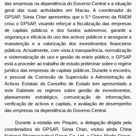
das empresas na dependência do Governo Central e a situação
geral das suas actividades em Macau. A coordenador do
GPSAP, Sónia Chan apresentou que o 5.º Governo da RAEM
criou o GPSAP, visando reforçar a fiscalização das empresas
de capitais públicos e dos fundos autónomos, garantir a
segurança e eficácia do uso dos activos públicos e assegurar a
manutenção e a valorização dos investimentos financeiros
públicos. Actualmente, com vista à transparência, normalização
e sistematização do uso e gestão do erário público, o GPSAP
está a proceder ao trabalho de estudo preliminar sobre o regime
jurídico das empresas de capitais públicos. Durante o encontro,
o pessoal da Comissão de Supervisão e Administração de
Activos Estatais do Conselho de Estado tem apresentado a
este Gabinete os regimes sobre gestão de investimentos,
planeamento estratégico, comunicação de informações,
verificação de activos e capitais, e avaliação de desempenho
das empresas na dependência do Governo Central.
Durante a estadia em Pequim, a delegação dirigida pela
coordenadora do GPSAP, Sónia Chan, visitou ainda China
National Pharmeceutical Group Co. Ltd. e China Media Group,