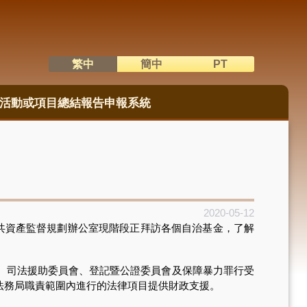
繁中
簡中
PT
語系切換
活動或項目總結報告申報系統
2020-05-12
共資產監督規劃辦公室現階段正拜訪各個自治基金，了解
、司法援助委員會、登記暨公證委員會及保障暴力罪行受
法務局職責範圍內進行的法律項目提供財政支援。