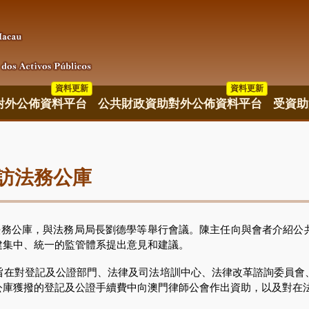
資料更新
資料更新
資料更新
對外公佈資料平台
公共財政資助對外公佈資料平台
受資助
訪法務公庫
務公庫，與法務局局長劉德學等舉行會議。陳主任向與會者介紹公
建集中、統一的監管體系提出意見和建議。
對登記及公證部門、法律及司法培訓中心、法律改革諮詢委員會
公庫獲撥的登記及公證手續費中向澳門律師公會作出資助，以及對在