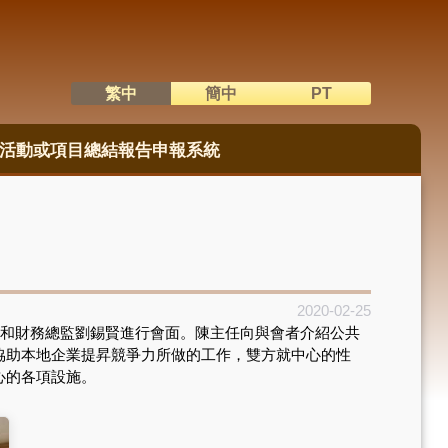
繁中
簡中
PT
語系切換
活動或項目總結報告申報系統
2020-02-25
和財務總監劉錫賢進行會面。陳主任向與會者介紹公共
協助本地企業提昇競爭力所做的工作，雙方就中心的性
心的各項設施。