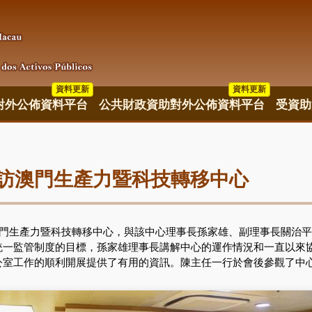
資料更新
資料更新
資料更新
對外公佈資料平台
公共財政資助對外公佈資料平台
受資助
訪澳門生產力暨科技轉移中心
門生產力暨科技轉移中心，與該中心理事長孫家雄、副理事長關治平
統一監管制度的目標，孫家雄理事長講解中心的運作情況和一直以來
公室工作的順利開展提供了有用的資訊。陳主任一行於會後參觀了中