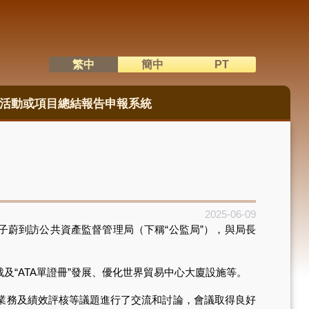
繁中
簡中
PT
語系切換
活動或項目總結報告申報系統
2025-06-09
蔚到訪公共資產監督管理局（下稱“公監局”），與局長
“ATA單證冊”發展、優化世界貿易中心大廈設施等。
業務及績效評核等議題進行了交流和討論，會議取得良好