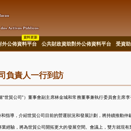
資料更新
對外公佈資料平台
公共財政資助對外公佈資料平台
受資助
司負責人一行到訪
“世貿公司”）董事會副主席林金城和常務董事兼執行委員會主席李子
指導，介紹世貿公司目前的營運狀況和發展計劃，將持續推動仲裁及
經驗，將為世貿公司開拓更大的發展空間。會議上，雙方就現有