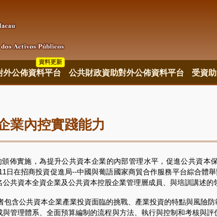
資料更新
對外公佈資料平台
公共財政資助對外公佈資料平台
受資助
企業內控實踐能力
》的頒佈實施，為提升公共資本企業的內部管理水平，促進公共資本
4月11日在招商投資促進局--中國與葡語國家商貿合作服務平台綜合體
擔任講師。約70名公共資本全資企業及公共資本控股企業管理層成員、與培訓
前者包含公共資本企業產業投資面臨的挑戰、產業投資的特點與風險防
成與管理體系、全面預算編制的流程與方法、執行與控制和考核與評