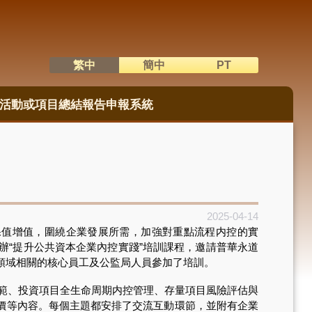
繁中
簡中
PT
語系切換
活動或項目總結報告申報系統
2025-04-14
保值增值，圍繞企業發展所需，加強對重點流程内控的實
舉辦“提升公共資本企業內控實踐”培訓課程，邀請普華永道
講述的領域相關的核心員工及公監局人員參加了培訓。
範、投資項目全生命周期内控管理、存量項目風險評估與
價等內容。每個主題都安排了交流互動環節，並附有企業